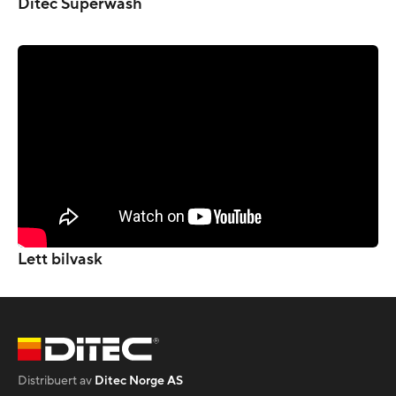
Ditec Superwash
Lett bilvask
Distribuert av
Ditec Norge AS