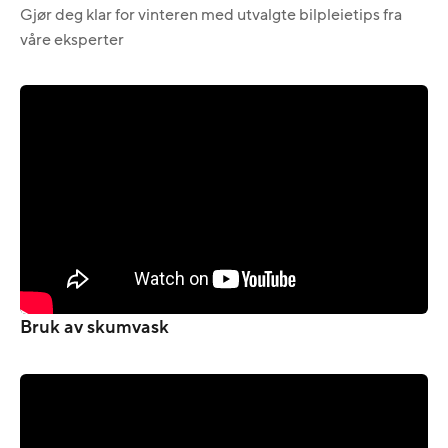
Gjør deg klar for vinteren med utvalgte bilpleietips fra
våre eksperter
Bruk av skumvask