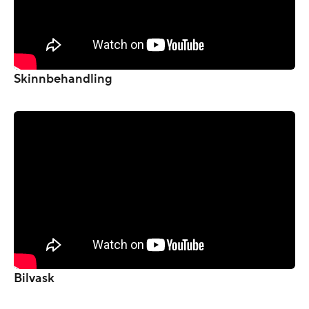
Skinnbehandling
Bilvask