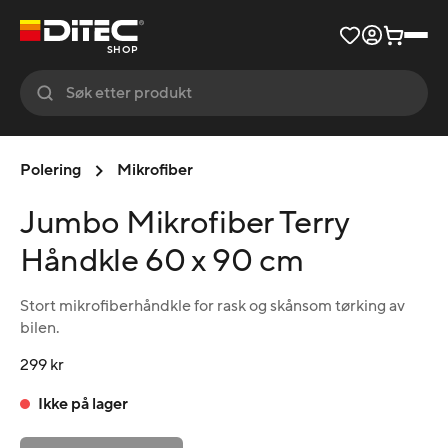
SHOP
Polering
Mikrofiber
Jumbo Mikrofiber Terry
Håndkle 60 x 90 cm
Stort mikrofiberhåndkle for rask og skånsom tørking av
bilen.
299 kr
Ikke på lager