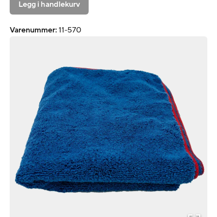
Legg i handlekurv
Varenummer
:
11-570