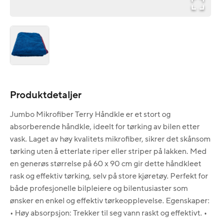
Produktdetaljer
Jumbo Mikrofiber Terry Håndkle er et stort og
absorberende håndkle, ideelt for tørking av bilen etter
vask. Laget av høy kvalitets mikrofiber, sikrer det skånsom
tørking uten å etterlate riper eller striper på lakken. Med
en generøs størrelse på 60 x 90 cm gir dette håndkleet
rask og effektiv tørking, selv på store kjøretøy. Perfekt for
både profesjonelle bilpleiere og bilentusiaster som
ønsker en enkel og effektiv tørkeopplevelse. Egenskaper:
• Høy absorpsjon: Trekker til seg vann raskt og effektivt. •