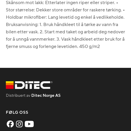
Skånsom mot lakk: Etterlater ingen riper eller striper. •
Stor størrelse: Dekker store områder for raskere tørking. •
Holdbar mikrofiber: Lang levetid og enkel å vedlikeholde.
Bruksanvisning: 1. Bruk håndkleet til å tørke av vann fra
bilen etter vask. 2. Start med taket og arbeid deg nedover
for å unngå vannmerker. 3. Vask håndkleet etter bruk for å
fjerne smuss og forlenge levetiden. 450 g/m2
Distribuert av
Ditec Norge AS
FØLG OSS