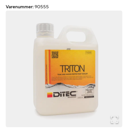
Varenummer
:
90555