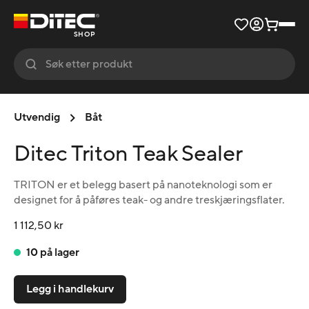
SHOP
Utvendig
Båt
Ditec Triton Teak Sealer
TRITON er et belegg basert på nanoteknologi som er
designet for å påføres teak- og andre treskjæringsflater.
1 112,50 kr
10 på lager
Legg i handlekurv