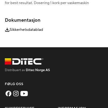
for best resultat. Dosering 1 kork per vaskemaskin
Dokumentasjon
Sikkerhetsdatablad
Distribuert av
Ditec Norge AS
FØLG OSS