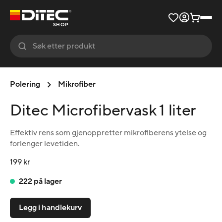
SHOP
Polering
Mikrofiber
Ditec Microfibervask 1 liter
Effektiv rens som gjenoppretter mikrofiberens ytelse og
forlenger levetiden.
199 kr
222 på lager
Legg i handlekurv