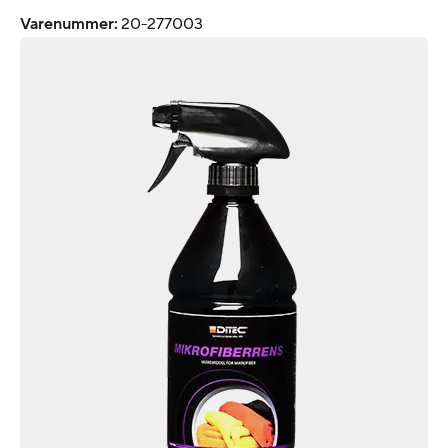
Varenummer
:
20-277003