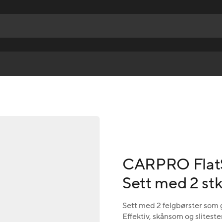
CARPRO FlatS
Sett med 2 stk
Sett med 2 felgbørster som g
Effektiv, skånsom og slites